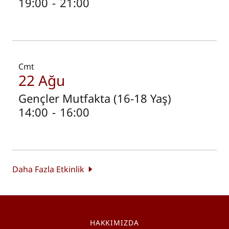
19:00
-
21:00
Cmt
22 Ağu
Gençler Mutfakta (16-18 Yaş)
14:00
-
16:00
Daha Fazla Etkinlik
HAKKIMIZDA